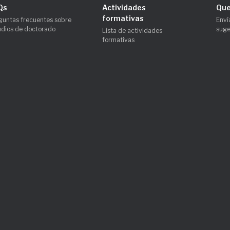
Qs
Actividades
Que
formativas
guntas frecuentes sobre
Enví
udios de doctorado
suge
Lista de actividades
formativas