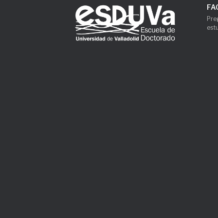
FA
Pre
est