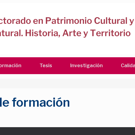
ormación
Tesis
Investigación
Calid
e formación