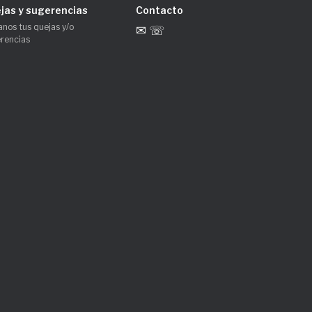
jas y sugerencias
Contacto
anos tus quejas y/o
✉ ☏
rencias