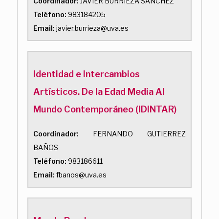
Coordinador:
JAVIER BURRIEZA SANCHEZ
Teléfono:
983184205
Email:
javier.burrieza@uva.es
Identidad e Intercambios
Artísticos. De la Edad Media Al
Mundo Contemporáneo (IDINTAR)
Coordinador:
FERNANDO GUTIERREZ
BAÑOS
Teléfono:
983186611
Email:
fbanos@uva.es