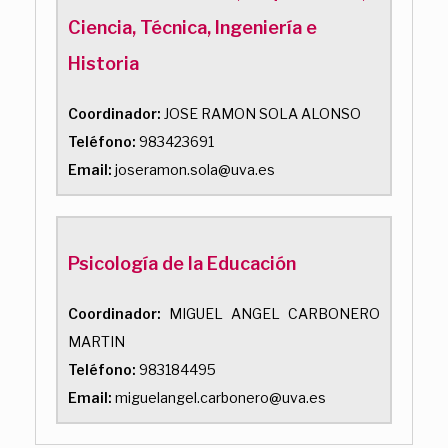
Ciencia, Técnica, Ingeniería e
Historia
Coordinador:
JOSE RAMON SOLA ALONSO
Teléfono:
983423691
Email:
joseramon.sola@uva.es
Psicología de la Educación
Coordinador:
MIGUEL ANGEL CARBONERO
MARTIN
Teléfono:
983184495
Email:
miguelangel.carbonero@uva.es