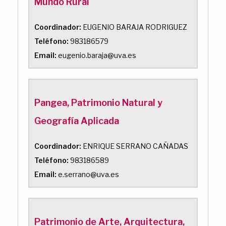
Mundo Rural
Coordinador:
EUGENIO BARAJA RODRIGUEZ
Teléfono:
983186579
Email:
eugenio.baraja@uva.es
Pangea, Patrimonio Natural y
Geografía Aplicada
Coordinador:
ENRIQUE SERRANO CAÑADAS
Teléfono:
983186589
Email:
e.serrano@uva.es
Patrimonio de Arte, Arquitectura,