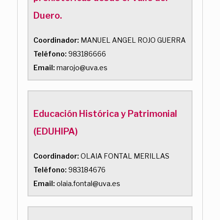
Duero.
Coordinador:
MANUEL ANGEL ROJO GUERRA
Teléfono:
983186666
Email:
marojo@uva.es
Educación Histórica y Patrimonial
(EDUHIPA)
Coordinador:
OLAIA FONTAL MERILLAS
Teléfono:
983184676
Email:
olaia.fontal@uva.es