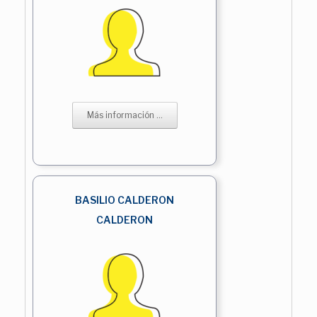
Más información ...
BASILIO CALDERON
CALDERON