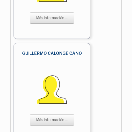
Más información ...
GUILLERMO CALONGE CANO
Más información ...