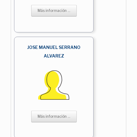
Más información ...
JOSE MANUEL SERRANO
ALVAREZ
Más información ...