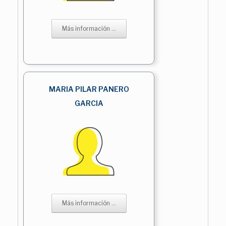
Más información ...
MARIA PILAR PANERO
GARCIA
Más información ...