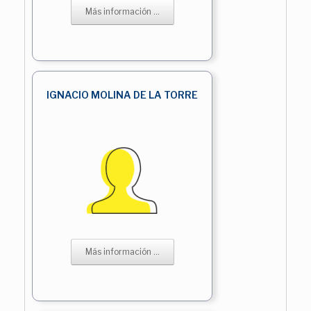
Más información ...
IGNACIO MOLINA DE LA TORRE
Más información ...