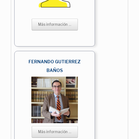
Más información ...
FERNANDO GUTIERREZ
BAÑOS
Más información ...