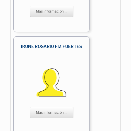
Más información ...
IRUNE ROSARIO FIZ FUERTES
Más información ...