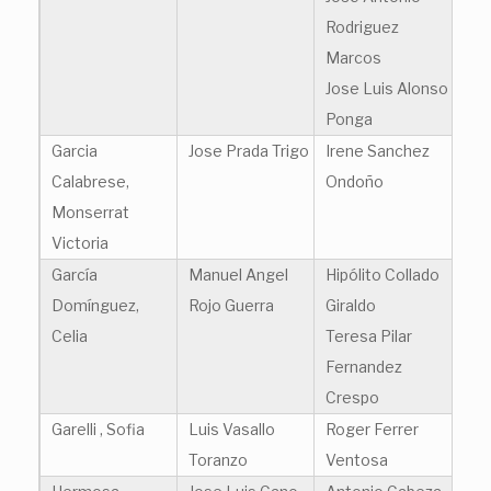
Rodriguez
Marcos
Jose Luis Alonso
Ponga
Garcia
Jose Prada Trigo
Irene Sanchez
Calabrese,
Ondoño
Monserrat
Victoria
García
Manuel Angel
Hipólito Collado
Domínguez,
Rojo Guerra
Giraldo
Celia
Teresa Pilar
Fernandez
Crespo
Garelli , Sofia
Luis Vasallo
Roger Ferrer
Toranzo
Ventosa