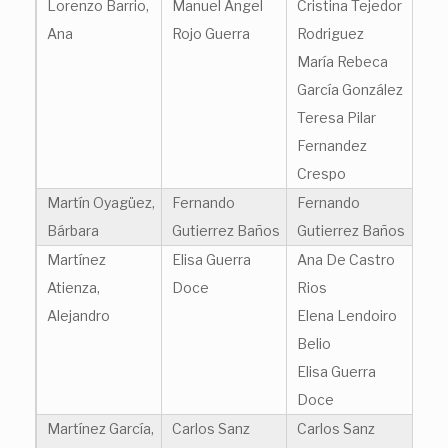
Lorenzo Barrio,
Manuel Angel
Cristina Tejedor
Ana
Rojo Guerra
Rodriguez
María Rebeca
García González
Teresa Pilar
Fernandez
Crespo
Martín Oyagüez,
Fernando
Fernando
Bárbara
Gutierrez Baños
Gutierrez Baños
Martínez
Elisa Guerra
Ana De Castro
Atienza,
Doce
Rios
Alejandro
Elena Lendoiro
Belio
Elisa Guerra
Doce
Martínez García,
Carlos Sanz
Carlos Sanz