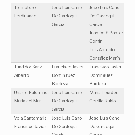
Trematore ,
Jose Luis Cano
Jose Luis Cano
Ferdinando
De Gardoqui
De Gardoqui
Garcia
Garcia
Juan José Pastor
Comín
Luis Antonio
González Marín
Tundidor Sanz,
Francisco Javier
Francisco Javier
Alberto
Dominguez
Dominguez
Burrieza
Burrieza
Uriarte Palomino,
Jose Luis Cano
Maria Lourdes
Maria del Mar
De Gardoqui
Cerrillo Rubio
Garcia
Vela Santamaria,
Jose Luis Cano
Jose Luis Cano
Francisco Javier
De Gardoqui
De Gardoqui
Garcia
Garcia