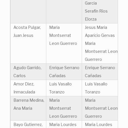
Garcia
Serafín Ríos
Elorza
Acosta Pulgar,
Maria
Jesus Maria
Juan Jesus
Montserrat
Aparicio Gervas
Leon Guerrero
Maria
Montserrat Leon
Guerrero
Agudo Garrido,
Enrique Serrano
Enrique Serrano
Carlos
Cañadas
Cañadas
Amor Diez,
Luis Vasallo
Luis Vasallo
Inmaculada
Toranzo
Toranzo
Barrena Medina,
Maria
Maria
Ana Maria
Montserrat
Montserrat Leon
Leon Guerrero
Guerrero
Bayo Gutierrez,
Maria Lourdes
Maria Lourdes