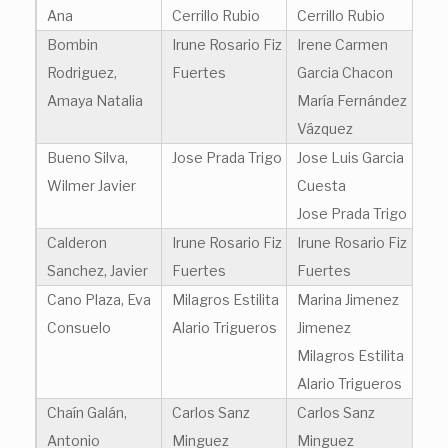
Ana
Cerrillo Rubio
Cerrillo Rubio
Bombin
Irune Rosario Fiz
Irene Carmen
Rodriguez,
Fuertes
Garcia Chacon
Amaya Natalia
María Fernández
Vázquez
Bueno Silva,
Jose Prada Trigo
Jose Luis Garcia
Wilmer Javier
Cuesta
Jose Prada Trigo
Calderon
Irune Rosario Fiz
Irune Rosario Fiz
Sanchez, Javier
Fuertes
Fuertes
Cano Plaza, Eva
Milagros Estilita
Marina Jimenez
Consuelo
Alario Trigueros
Jimenez
Milagros Estilita
Alario Trigueros
Chaín Galán,
Carlos Sanz
Carlos Sanz
Antonio
Minguez
Minguez