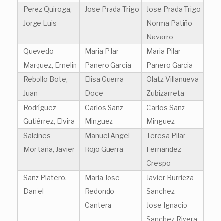
Perez Quiroga,
Jose Prada Trigo
Jose Prada Trigo
Jorge Luis
Norma Patiño
Navarro
Quevedo
Maria Pilar
Maria Pilar
Marquez, Emelin
Panero Garcia
Panero Garcia
Rebollo Bote,
Elisa Guerra
Olatz Villanueva
Juan
Doce
Zubizarreta
Rodríguez
Carlos Sanz
Carlos Sanz
Gutiérrez, Elvira
Minguez
Minguez
Salcines
Manuel Angel
Teresa Pilar
Montaña, Javier
Rojo Guerra
Fernandez
Crespo
Sanz Platero,
Maria Jose
Javier Burrieza
Daniel
Redondo
Sanchez
Cantera
Jose Ignacio
Sanchez Rivera