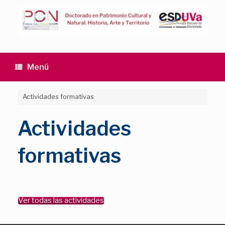
Saltar
al
contenido
Menú
Actividades formativas
Actividades
formativas
Ver todas las actividades