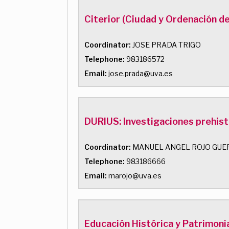
Citerior (Ciudad y Ordenación de
Coordinator:
JOSE PRADA TRIGO
Telephone:
983186572
Email:
jose.prada@uva.es
DURIUS: Investigaciones prehistó
Coordinator:
MANUEL ANGEL ROJO GUE
Telephone:
983186666
Email:
marojo@uva.es
Educación Histórica y Patrimoni