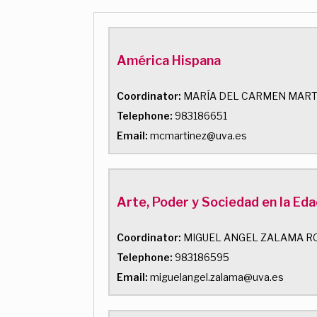
América Hispana
Coordinator:
MARÍA DEL CARMEN MART
Telephone:
983186651
Email:
mcmartinez@uva.es
Arte, Poder y Sociedad en la Ed
Coordinator:
MIGUEL ANGEL ZALAMA R
Telephone:
983186595
Email:
miguelangel.zalama@uva.es