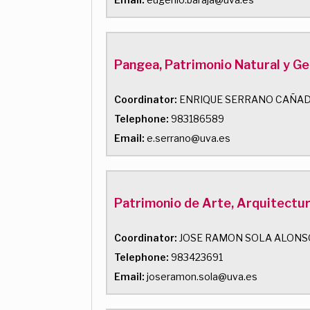
Pangea, Patrimonio Natural y Ge
Coordinator:
ENRIQUE SERRANO CAÑA
Telephone:
983186589
Email:
e.serrano@uva.es
Patrimonio de Arte, Arquitectura,
Coordinator:
JOSE RAMON SOLA ALONS
Telephone:
983423691
Email:
joseramon.sola@uva.es