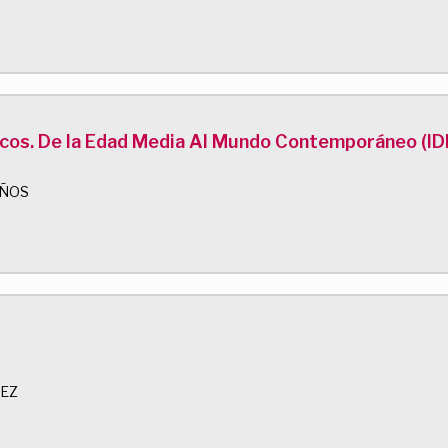
ticos. De la Edad Media Al Mundo Contemporáneo (I
AÑOS
UEZ