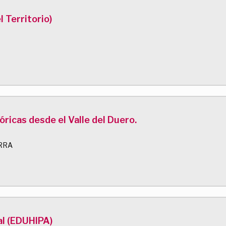
l Territorio)
ricas desde el Valle del Duero.
RRA
al (EDUHIPA)