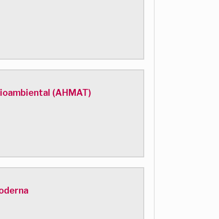
edioambiental (AHMAT)
Moderna