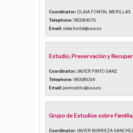
Coordinator:
OLAIA FONTAL MERILLAS
Telephone:
983184676
Email:
olaia.fontal@uva.es
Estudio, Preservación y Recupe
Coordinator:
JAVIER PINTO SANZ
Telephone:
983186314
Email:
javier.pinto@uva.es
Grupo de Estudios sobre Familia
Coordinator:
JAVIER BURRIEZA SANCHE