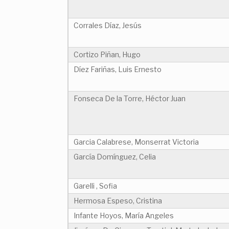
Corrales Díaz, Jesús
Cortizo Piñan, Hugo
Díez Fariñas, Luis Ernesto
Fonseca De la Torre, Héctor Juan
Garcia Calabrese, Monserrat Victoria
García Domínguez, Celia
Garelli , Sofia
Hermosa Espeso, Cristina
Infante Hoyos, María Angeles