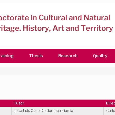
raining
Thesis
Research
Quality
Tutor
Dire
Jose Luis Cano De Gardoqui Garcia
Carl