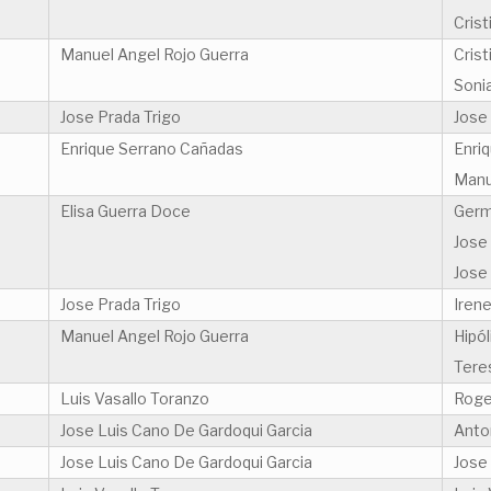
Crist
Manuel Angel Rojo Guerra
Crist
Soni
Jose Prada Trigo
Jose
Enrique Serrano Cañadas
Enri
Manu
Elisa Guerra Doce
Germ
Jose
Jose
Jose Prada Trigo
Iren
Manuel Angel Rojo Guerra
Hipól
Tere
Luis Vasallo Toranzo
Roge
Jose Luis Cano De Gardoqui Garcia
Anto
Jose Luis Cano De Gardoqui Garcia
Jose