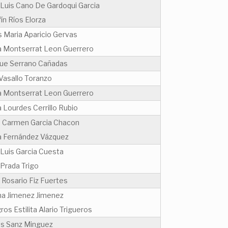
 Luis Cano De Gardoqui Garcia
ín Ríos Elorza
s Maria Aparicio Gervas
a Montserrat Leon Guerrero
que Serrano Cañadas
Vasallo Toranzo
a Montserrat Leon Guerrero
 Lourdes Cerrillo Rubio
e Carmen Garcia Chacon
a Fernández Vázquez
 Luis Garcia Cuesta
 Prada Trigo
 Rosario Fiz Fuertes
na Jimenez Jimenez
ros Estilita Alario Trigueros
os Sanz Minguez