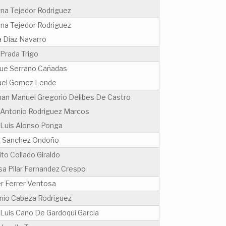
ina Tejedor Rodriguez
ina Tejedor Rodriguez
a Diaz Navarro
 Prada Trigo
que Serrano Cañadas
el Gomez Lende
an Manuel Gregorio Delibes De Castro
 Antonio Rodriguez Marcos
 Luis Alonso Ponga
e Sanchez Ondoño
ito Collado Giraldo
sa Pilar Fernandez Crespo
r Ferrer Ventosa
nio Cabeza Rodriguez
 Luis Cano De Gardoqui Garcia