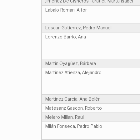
Jiménez De Cisneros Taratiel, Marta Isabel
Labajo Roman, Aitor
Lescun Gutierrez, Pedro Manuel
Lorenzo Barrio, Ana
Martín Oyagüez, Bárbara
Martínez Atienza, Alejandro
Martínez García, Ana Belén
Matesanz Gascon, Roberto
Melero Millan, Raul
Milán Fonseca, Pedro Pablo