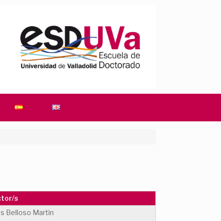
ctor/s
os Belloso Martin