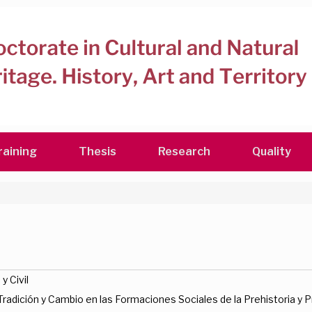
raining
Thesis
Research
Quality
y Civil
adición y Cambio en las Formaciones Sociales de la Prehistoria y P