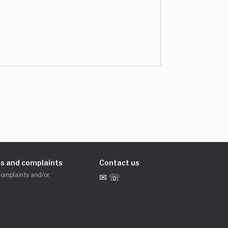
s and complaints
Contact us
complaints and/or
✉ ☏