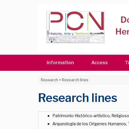
Skip
to
content
Information
Access
T
Research
>
Research lines
Research lines
Patrimonio Histórico-artístico, Religioso 
Arqueología de los Orígenes Humanos, Tr