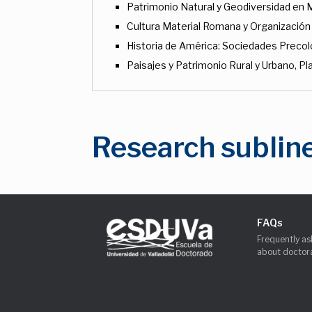
Patrimonio Natural y Geodiversidad en
Cultura Material Romana y Organización d
Historia de América: Sociedades Precol
Paisajes y Patrimonio Rural y Urbano, 
Research sublin
FAQs
Frequently as
about doctora